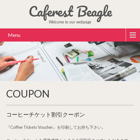
Caferest Beagle
Welcome to our webpage
Menu
COUPON
コーヒーチケット割引クーポン
『Coffee Tickets Voucher』を印刷してお持ち下さい。